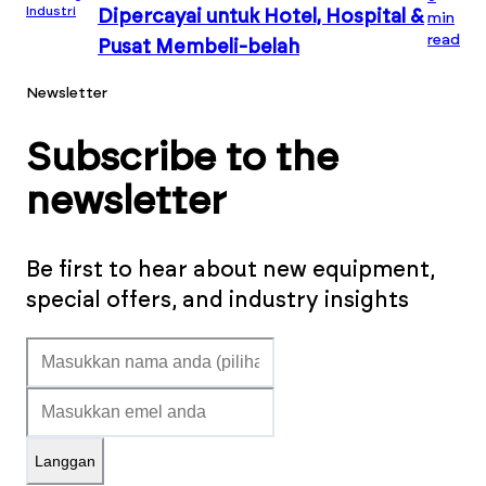
Industri
Dipercayai untuk Hotel, Hospital &
min
read
Pusat Membeli-belah
Newsletter
Subscribe to the
newsletter
Be first to hear about new equipment,
special offers, and industry insights
Langgan