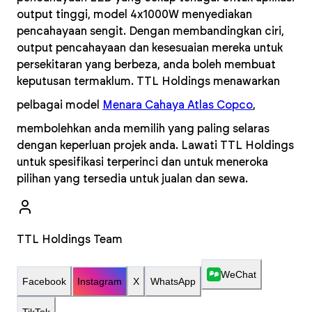
output tinggi, model 4x1000W menyediakan
pencahayaan sengit. Dengan membandingkan ciri,
output pencahayaan dan kesesuaian mereka untuk
persekitaran yang berbeza, anda boleh membuat
keputusan termaklum. TTL Holdings menawarkan
pelbagai model
Menara Cahaya Atlas Copco
,
membolehkan anda memilih yang paling selaras
dengan keperluan projek anda. Lawati TTL Holdings
untuk spesifikasi terperinci dan untuk meneroka
pilihan yang tersedia untuk jualan dan sewa.
TTL Holdings Team
WeChat
Facebook
Instagram
X
WhatsApp
TikTok