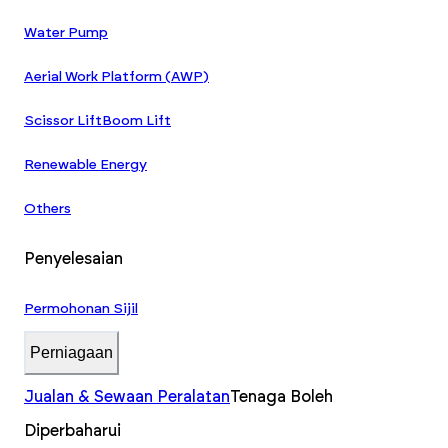
Water Pump
Aerial Work Platform (AWP)
Scissor Lift
Boom Lift
Renewable Energy
Others
Penyelesaian
Permohonan Sijil
Perniagaan
Jualan & Sewaan Peralatan
Tenaga Boleh
Diperbaharui