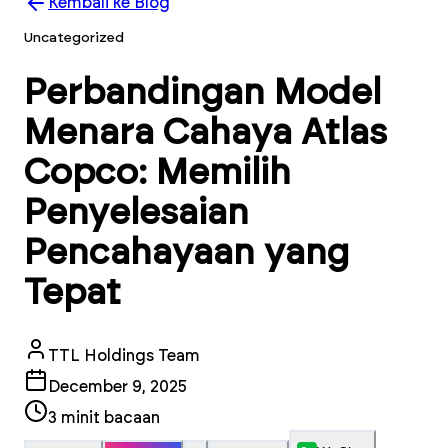
Kembali ke Blog
Uncategorized
Perbandingan Model
Menara Cahaya Atlas
Copco: Memilih
Penyelesaian
Pencahayaan yang
Tepat
TTL Holdings Team
December 9, 2025
3
minit bacaan