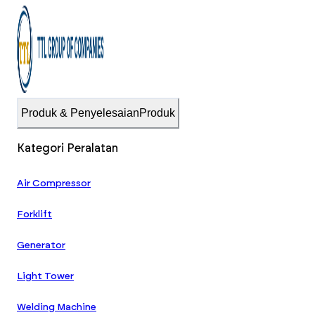
Produk & Penyelesaian
Produk
Kategori Peralatan
Air Compressor
Forklift
Generator
Light Tower
Welding Machine