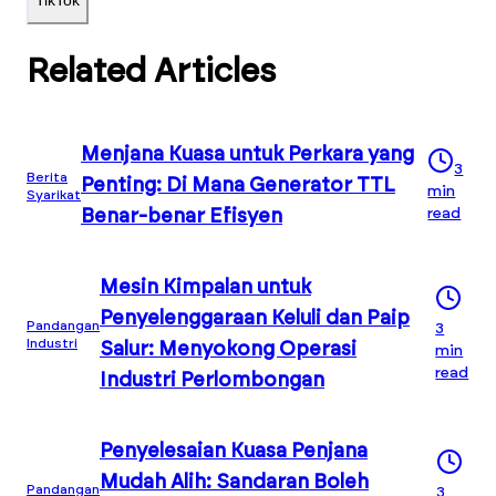
Related Articles
Menjana Kuasa untuk Perkara yang
3
Berita
Penting: Di Mana Generator TTL
min
Syarikat
read
Benar-benar Efisyen
Mesin Kimpalan untuk
Penyelenggaraan Keluli dan Paip
Pandangan
3
Industri
Salur: Menyokong Operasi
min
read
Industri Perlombongan
Penyelesaian Kuasa Penjana
Mudah Alih: Sandaran Boleh
Pandangan
3