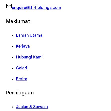
enquire@ttl-holdings.com
Maklumat
Laman Utama
Kerjaya
Hubungi Kami
Galeri
Berita
Perniagaan
Jualan & Sewaan