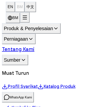
EN
BM
中文
BM
Produk & Penyelesaian
Perniagaan
Tentang Kami
Sumber
Muat Turun
Profil Syarikat
Katalog Produk
WhatsApp Kami