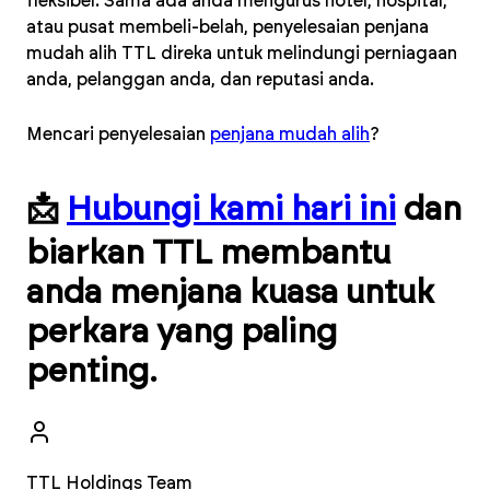
fleksibel. Sama ada anda mengurus hotel, hospital,
atau pusat membeli-belah, penyelesaian penjana
mudah alih TTL direka untuk melindungi perniagaan
anda, pelanggan anda, dan reputasi anda.
Mencari penyelesaian
penjana mudah alih
?
📩
Hubungi kami hari ini
dan
biarkan TTL membantu
anda menjana kuasa untuk
perkara yang paling
penting.
TTL Holdings Team