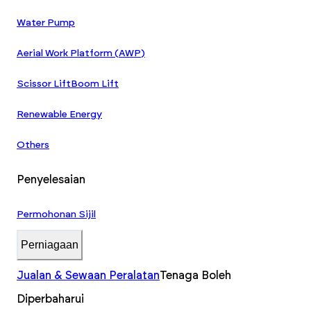
Water Pump
Aerial Work Platform (AWP)
Scissor Lift
Boom Lift
Renewable Energy
Others
Penyelesaian
Permohonan Sijil
Perniagaan
Jualan & Sewaan Peralatan
Tenaga Boleh
Diperbaharui