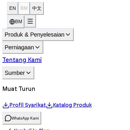
EN
BM
中文
BM
Produk & Penyelesaian
Perniagaan
Tentang Kami
Sumber
Muat Turun
Profil Syarikat
Katalog Produk
WhatsApp Kami