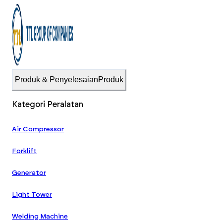
Produk & Penyelesaian
Produk
Kategori Peralatan
Air Compressor
Forklift
Generator
Light Tower
Welding Machine