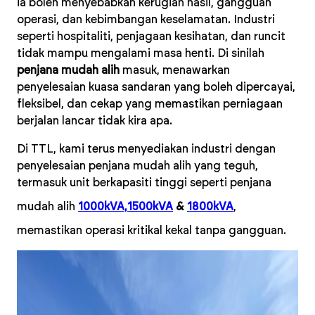
ia boleh menyebabkan kerugian hasil, gangguan
operasi, dan kebimbangan keselamatan. Industri
seperti hospitaliti, penjagaan kesihatan, dan runcit
tidak mampu mengalami masa henti. Di sinilah
penjana mudah alih
masuk, menawarkan
penyelesaian kuasa sandaran yang boleh dipercayai,
fleksibel, dan cekap yang memastikan perniagaan
berjalan lancar tidak kira apa.
Di TTL, kami terus menyediakan industri dengan
penyelesaian penjana mudah alih yang teguh,
termasuk unit berkapasiti tinggi seperti penjana
mudah alih
1000kVA,
1500kVA
&
1800kVA
,
memastikan operasi kritikal kekal tanpa gangguan.