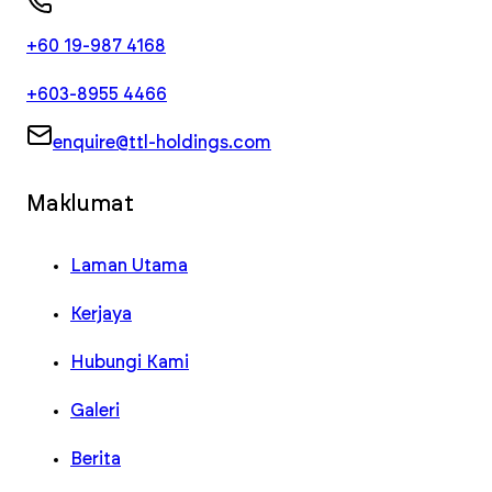
+60 19-987 4168
+603-8955 4466
enquire@ttl-holdings.com
Maklumat
Laman Utama
Kerjaya
Hubungi Kami
Galeri
Berita