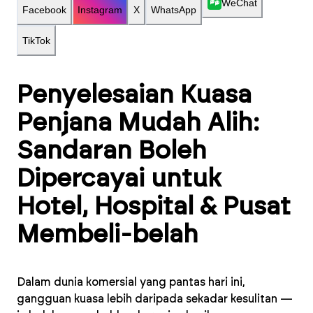
WeChat
Facebook
Instagram
X
WhatsApp
TikTok
Penyelesaian Kuasa
Penjana Mudah Alih:
Sandaran Boleh
Dipercayai untuk
Hotel, Hospital & Pusat
Membeli-belah
Dalam dunia komersial yang pantas hari ini,
gangguan kuasa lebih daripada sekadar kesulitan —