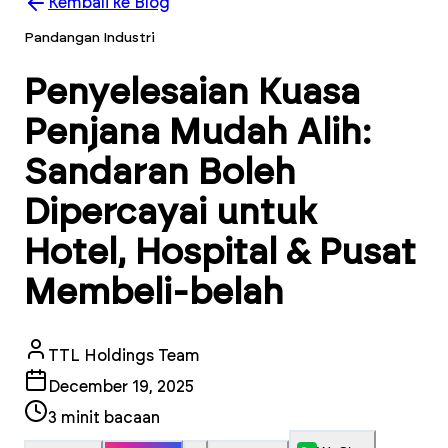
Kembali ke Blog
Pandangan Industri
Penyelesaian Kuasa
Penjana Mudah Alih:
Sandaran Boleh
Dipercayai untuk
Hotel, Hospital & Pusat
Membeli-belah
TTL Holdings Team
December 19, 2025
3
minit bacaan