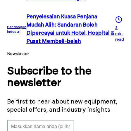
Penyelesaian Kuasa Penjana
Mudah Alih: Sandaran Boleh
Pandangan
3
Industri
Dipercayai untuk Hotel, Hospital &
min
read
Pusat Membeli-belah
Newsletter
Subscribe to the
newsletter
Be first to hear about new equipment,
special offers, and industry insights