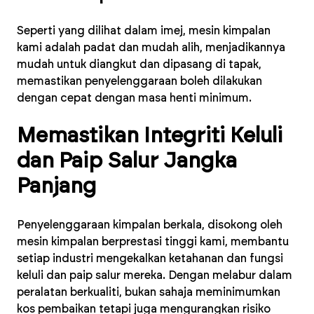
Seperti yang dilihat dalam imej, mesin kimpalan
kami adalah padat dan mudah alih, menjadikannya
mudah untuk diangkut dan dipasang di tapak,
memastikan penyelenggaraan boleh dilakukan
dengan cepat dengan masa henti minimum.
Memastikan Integriti Keluli
dan Paip Salur Jangka
Panjang
Penyelenggaraan kimpalan berkala, disokong oleh
mesin kimpalan berprestasi tinggi kami, membantu
setiap industri mengekalkan ketahanan dan fungsi
keluli dan paip salur mereka. Dengan melabur dalam
peralatan berkualiti, bukan sahaja meminimumkan
kos pembaikan tetapi juga mengurangkan risiko