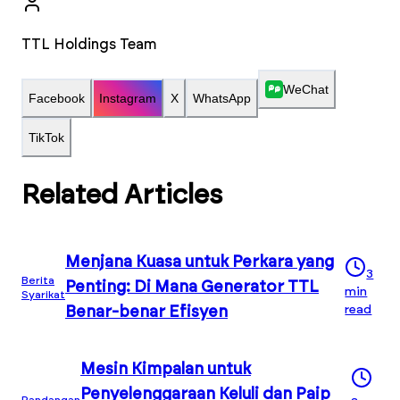
TTL Holdings Team
WeChat
Facebook
Instagram
X
WhatsApp
TikTok
Related Articles
Menjana Kuasa untuk Perkara yang
3
Berita
Penting: Di Mana Generator TTL
min
Syarikat
read
Benar-benar Efisyen
Mesin Kimpalan untuk
Penyelenggaraan Keluli dan Paip
Pandangan