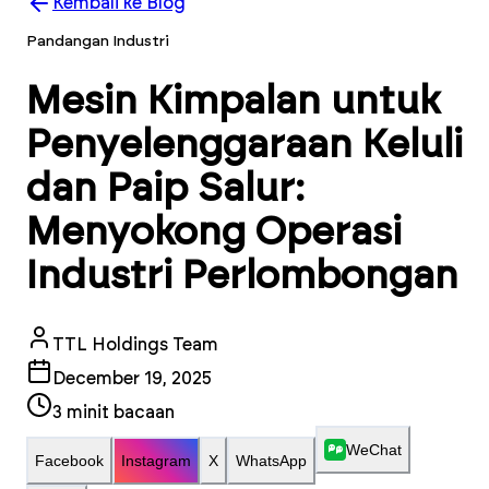
Kembali ke Blog
Pandangan Industri
Mesin Kimpalan untuk
Penyelenggaraan Keluli
dan Paip Salur:
Menyokong Operasi
Industri Perlombongan
TTL Holdings Team
December 19, 2025
3
minit bacaan
WeChat
Facebook
Instagram
X
WhatsApp