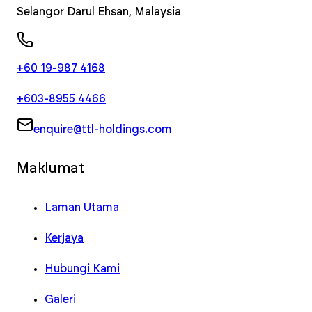
Selangor Darul Ehsan
,
Malaysia
+60 19-987 4168
+603-8955 4466
enquire@ttl-holdings.com
Maklumat
Laman Utama
Kerjaya
Hubungi Kami
Galeri