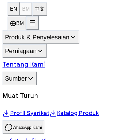
EN
BM
中文
BM
Produk & Penyelesaian
Perniagaan
Tentang Kami
Sumber
Muat Turun
Profil Syarikat
Katalog Produk
WhatsApp Kami