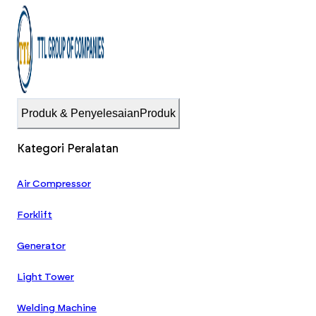
Produk & Penyelesaian
Produk
Kategori Peralatan
Air Compressor
Forklift
Generator
Light Tower
Welding Machine