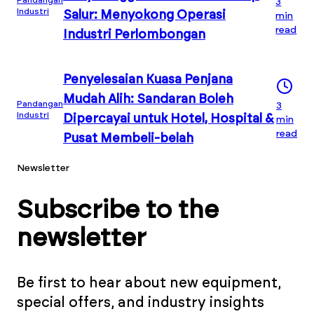
3
Industri
Salur: Menyokong Operasi
min
read
Industri Perlombongan
Penyelesaian Kuasa Penjana
Mudah Alih: Sandaran Boleh
Pandangan
3
Industri
Dipercayai untuk Hotel, Hospital &
min
read
Pusat Membeli-belah
Newsletter
Subscribe to the
newsletter
Be first to hear about new equipment,
special offers, and industry insights