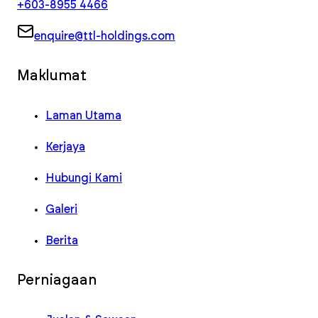
+603-8955 4466
enquire@ttl-holdings.com
Maklumat
Laman Utama
Kerjaya
Hubungi Kami
Galeri
Berita
Perniagaan