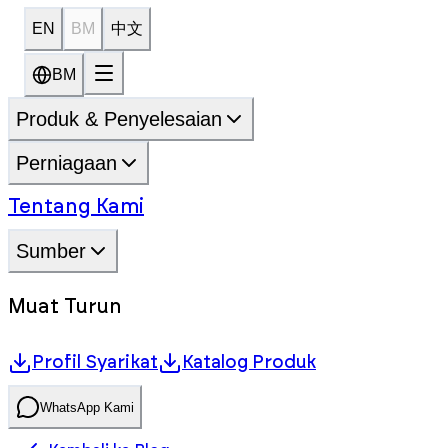
EN
BM
中文
BM
Produk & Penyelesaian
Perniagaan
Tentang Kami
Sumber
Muat Turun
Profil Syarikat
Katalog Produk
WhatsApp Kami