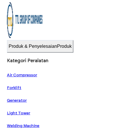
Produk & Penyelesaian
Produk
Kategori Peralatan
Air Compressor
Forklift
Generator
Light Tower
Welding Machine