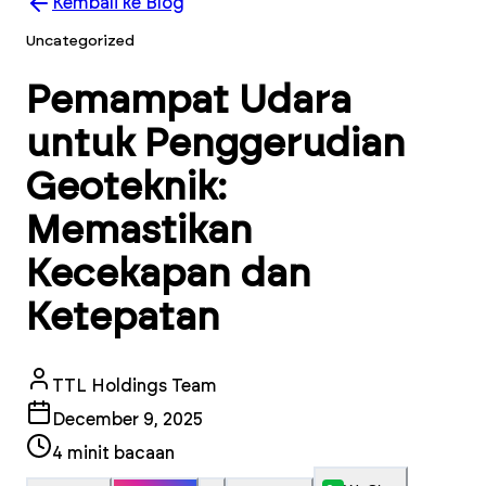
Kembali ke Blog
Uncategorized
Pemampat Udara
untuk Penggerudian
Geoteknik:
Memastikan
Kecekapan dan
Ketepatan
TTL Holdings Team
December 9, 2025
4
minit bacaan