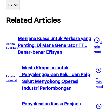
TikTok
Related Articles
Menjana Kuasa untuk Perkara yang
3
Berita
Penting: Di Mana Generator TTL
min
Syarikat
read
Benar-benar Efisyen
Mesin Kimpalan untuk
Penyelenggaraan Keluli dan Paip
Pandangan
3
Industri
Salur: Menyokong Operasi
min
read
Industri Perlombongan
Penyelesaian Kuasa Penjana