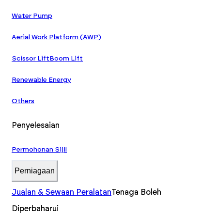
Water Pump
Aerial Work Platform (AWP)
Scissor Lift
Boom Lift
Renewable Energy
Others
Penyelesaian
Permohonan Sijil
Perniagaan
Jualan & Sewaan Peralatan
Tenaga Boleh
Diperbaharui