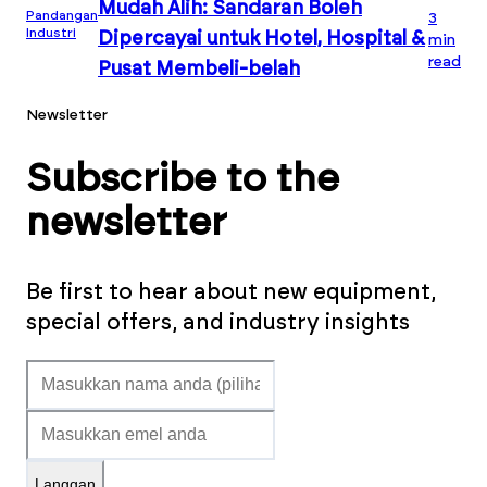
Mudah Alih: Sandaran Boleh
Pandangan
3
Industri
Dipercayai untuk Hotel, Hospital &
min
read
Pusat Membeli-belah
Newsletter
Subscribe to the
newsletter
Be first to hear about new equipment,
special offers, and industry insights
Langgan