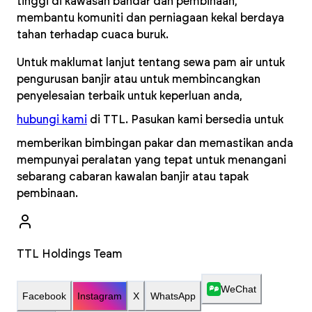
tinggi di kawasan bandar dan pembinaan,
membantu komuniti dan perniagaan kekal berdaya
tahan terhadap cuaca buruk.
Untuk maklumat lanjut tentang sewa pam air untuk
pengurusan banjir atau untuk membincangkan
penyelesaian terbaik untuk keperluan anda,
hubungi kami
di TTL. Pasukan kami bersedia untuk
memberikan bimbingan pakar dan memastikan anda
mempunyai peralatan yang tepat untuk menangani
sebarang cabaran kawalan banjir atau tapak
pembinaan.
TTL Holdings Team
WeChat
Facebook
Instagram
X
WhatsApp