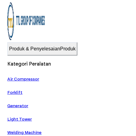
Produk & Penyelesaian
Produk
Kategori Peralatan
Air Compressor
Forklift
Generator
Light Tower
Welding Machine