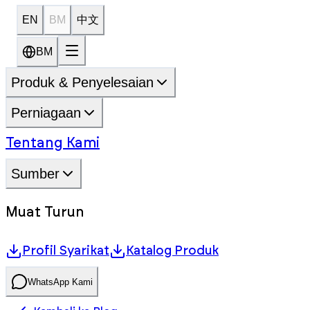
EN
BM
中文
BM
Produk & Penyelesaian
Perniagaan
Tentang Kami
Sumber
Muat Turun
Profil Syarikat
Katalog Produk
WhatsApp Kami