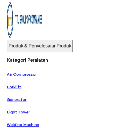
Produk & Penyelesaian
Produk
Kategori Peralatan
Air Compressor
Forklift
Generator
Light Tower
Welding Machine