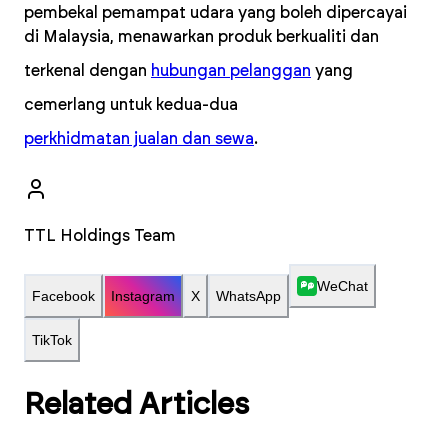
pembekal pemampat udara yang boleh dipercayai
di Malaysia, menawarkan produk berkualiti dan
terkenal dengan
hubungan pelanggan
yang
cemerlang untuk kedua-dua
perkhidmatan jualan dan sewa
.
TTL Holdings Team
WeChat
Facebook
Instagram
X
WhatsApp
TikTok
Related Articles