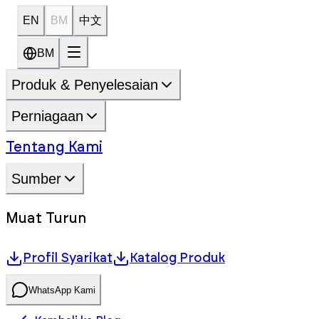
EN
BM
中文
BM
Produk & Penyelesaian
Perniagaan
Tentang Kami
Sumber
Muat Turun
Profil Syarikat
Katalog Produk
WhatsApp Kami