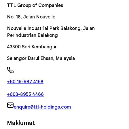
TTL Group of Companies
No. 18, Jalan Nouvelle
Nouvelle Industrial Park Balakong, Jalan
Perindustrian Balakong
43300
Seri Kembangan
Selangor Darul Ehsan
,
Malaysia
+60 19-987 4168
+603-8955 4466
enquire@ttl-holdings.com
Maklumat