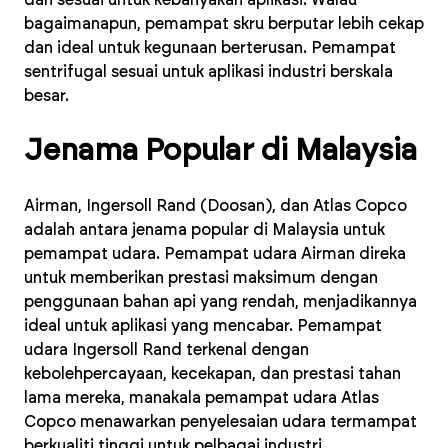
dan sesuai untuk kebanyakan aplikasi. Walau
bagaimanapun, pemampat skru berputar lebih cekap
dan ideal untuk kegunaan berterusan. Pemampat
sentrifugal sesuai untuk aplikasi industri berskala
besar.
Jenama Popular di Malaysia
Airman, Ingersoll Rand (Doosan), dan Atlas Copco
adalah antara jenama popular di Malaysia untuk
pemampat udara. Pemampat udara Airman direka
untuk memberikan prestasi maksimum dengan
penggunaan bahan api yang rendah, menjadikannya
ideal untuk aplikasi yang mencabar. Pemampat
udara Ingersoll Rand terkenal dengan
kebolehpercayaan, kecekapan, dan prestasi tahan
lama mereka, manakala pemampat udara Atlas
Copco menawarkan penyelesaian udara termampat
berkualiti tinggi untuk pelbagai industri.