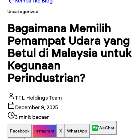
Kembali ke Blog
Uncategorized
Bagaimana Memilih
Pemampat Udara yang
Betul di Malaysia untuk
Kegunaan
Perindustrian?
TTL Holdings Team
December 9, 2025
3
minit bacaan
WeChat
Facebook
Instagram
X
WhatsApp