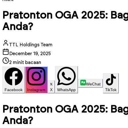
Pratonton OGA 2025: Ba
Anda?
TTL Holdings Team
December 19, 2025
2
minit bacaan
WeChat
Facebook
Instagram
X
WhatsApp
TikTok
Pratonton OGA 2025: Ba
Anda?