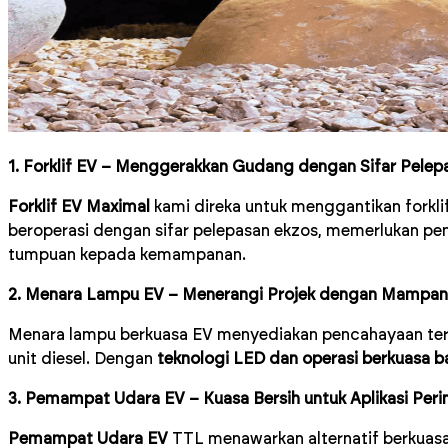
1. Forklif EV – Menggerakkan Gudang dengan Sifar Pelep
Forklif EV Maximal
kami direka untuk menggantikan forklif 
beroperasi dengan sifar pelepasan ekzos, memerlukan pe
tumpuan kepada kemampanan.
2. Menara Lampu EV – Menerangi Projek dengan Mampan
Menara lampu berkuasa EV menyediakan pencahayaan tera
unit diesel. Dengan
teknologi LED dan operasi berkuasa ba
3. Pemampat Udara EV – Kuasa Bersih untuk Aplikasi Peri
Pemampat Udara EV
TTL menawarkan alternatif berkuasa 