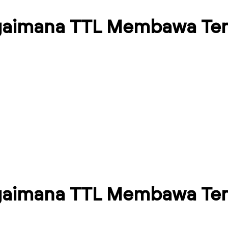
gaimana TTL Membawa Tena
gaimana TTL Membawa Tena