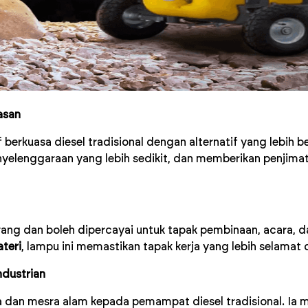
asan
berkuasa diesel tradisional dengan alternatif yang lebih be
nyelenggaraan yang lebih sedikit, dan memberikan penjim
ng dan boleh dipercayai untuk tapak pembinaan, acara, 
teri
, lampu ini memastikan tapak kerja yang lebih selamat d
ndustrian
dan mesra alam kepada pemampat diesel tradisional. Ia me