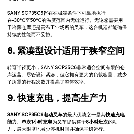
SANY SCP35C6旨在在极端条件下可靠地执行，
在-30℃至50℃的温度范围内无缝运行。无论您需要用
于冷藏仓库还是高温工业场所的叉车，这台机器都能确保
持续的性能而不妥协。
8. 紧凑型设计适用于狭窄空间
转弯半径更小，SANY SCP35C6非常适合空间有限的仓
库运营。尽管设计紧凑，但它拥有更大的负载容量，减少
了所需的行程次数并提高了整体效率。
9. 快速充电，提高生产力
SANY SCP35C6电动叉车
的最大优势之一是其
快速充电
能力
。
单次1小时充电
为叉车提供整个
8小时班次
的动
力，最大限度地减少停机时间并确保平稳运行。