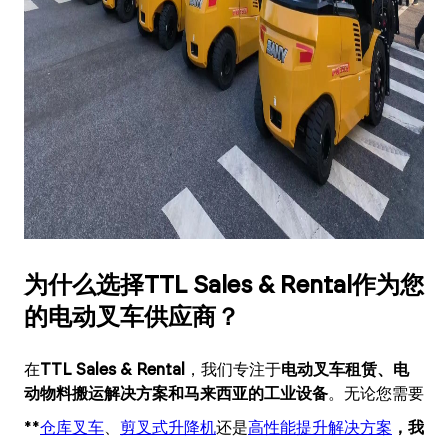
为什么选择TTL Sales & Rental作为您
的电动叉车供应商？
在
TTL Sales & Rental
，我们专注于
电动叉车租赁、电
动物料搬运解决方案和马来西亚的工业设备
。无论您需要
**
仓库叉车
、
剪叉式升降机
还是
高性能提升解决方案
，我