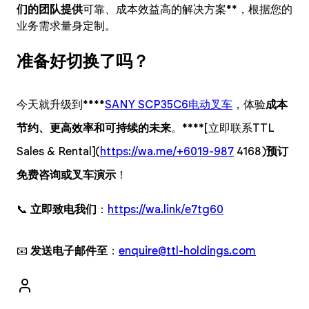
们的团队提供
可靠、成本效益高的解决方案**，根据您的
业务需求量身定制。
准备好切换了吗？
今天就升级到****
SANY SCP35C6电动叉车
，体验
成本
节约、更高效率和可持续的未来
。****[立即联系TTL
Sales & Rental](
https://wa.me/+6019-987
4168)
预订
免费咨询或叉车演示
！
📞
立即致电我们
：
https://wa.link/e7tg60
📧
发送电子邮件至
：
enquire@ttl-holdings.com