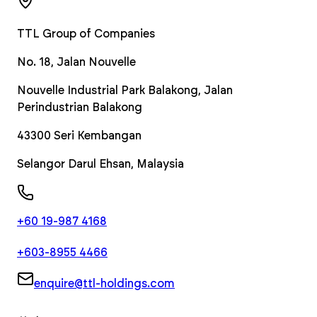
TTL Group of Companies
No. 18, Jalan Nouvelle
Nouvelle Industrial Park Balakong, Jalan
Perindustrian Balakong
43300
Seri Kembangan
Selangor Darul Ehsan
,
Malaysia
+60 19-987 4168
+603-8955 4466
enquire@ttl-holdings.com