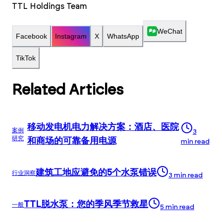
TTL Holdings Team
WeChat
Facebook
Instagram
X
WhatsApp
TikTok
Related Articles
移动发电机电力解决方案：酒店、医院
案例
3
研究
和商场的可靠备用电源
min read
建筑工地应避免的5个水泵错误
行业洞察
3
min read
TTL脱水泵：您的季风季节救星
一般
5
min read