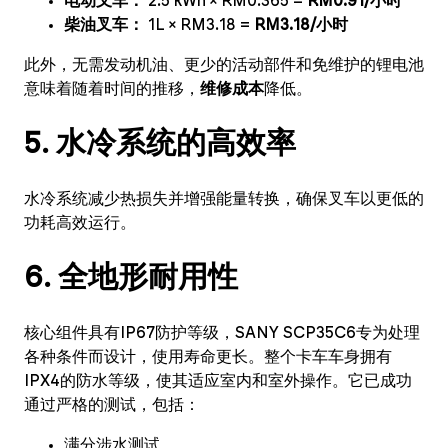
电动叉车：
2.5 kWh × RM0.365 =
RM0.91/小时
柴油叉车：
1L × RM3.18 =
RM3.18/小时
此外，无需发动机油、更少的活动部件和免维护的锂电池
意味着随着时间的推移，
维修成本
降低。
5. 水冷系统的高效率
水冷系统减少热损失并增强能量转换，确保叉车以更低的
功耗高效运行。
6. 全地形耐用性
核心组件具有IP67防护等级，SANY SCP35C6专为处理
各种条件而设计，使用寿命更长。整个卡车车身拥有
IPX4的防水等级，使其适应室内和室外操作。它已成功
通过严格的测试，包括：
满分涉水测试