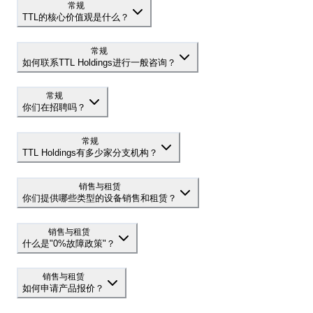
常规
TTL的核心价值观是什么？
常规
如何联系TTL Holdings进行一般咨询？
常规
你们在招聘吗？
常规
TTL Holdings有多少家分支机构？
销售与租赁
你们提供哪些类型的设备销售和租赁？
销售与租赁
什么是"0%故障政策"？
销售与租赁
如何申请产品报价？