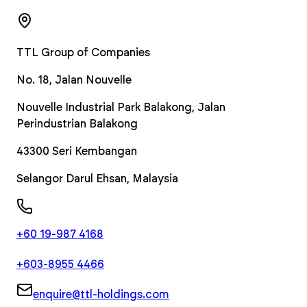
TTL Group of Companies
No. 18, Jalan Nouvelle
Nouvelle Industrial Park Balakong, Jalan
Perindustrian Balakong
43300
Seri Kembangan
Selangor Darul Ehsan
,
Malaysia
+60 19-987 4168
+603-8955 4466
enquire@ttl-holdings.com