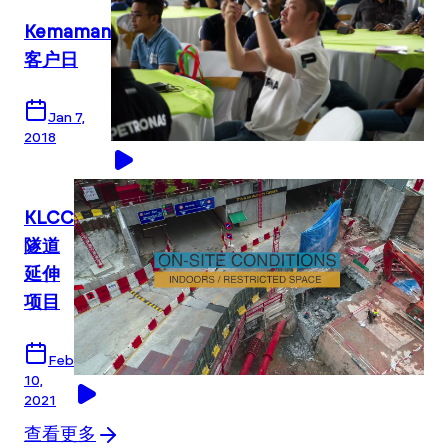
Kemaman
客户日
Jan 7,
2018
KLCC
隧道
延伸
项目
Feb
10,
2021
查看更多