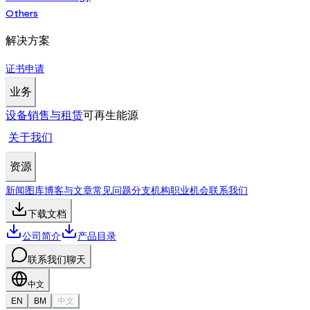
Others
解决方案
证书申请
业务
设备销售与租赁
可再生能源
关于我们
资源
新闻
图库
博客与文章
常见问题
分支机构
职业机会
联系我们
下载
文档
公司简介
产品目录
联系我们
聊天
中文
EN
BM
中文