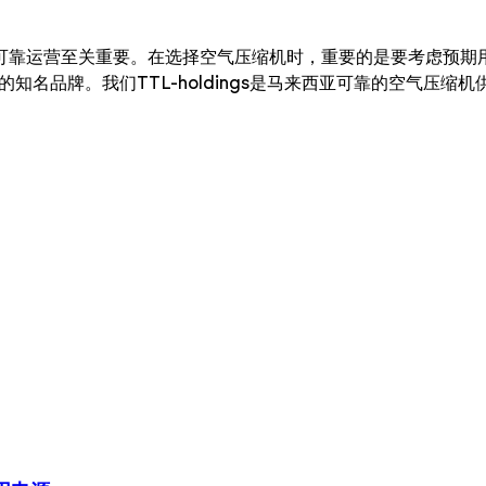
营至关重要。在选择空气压缩机时，重要的是要考虑预期用途、电源
缩机的知名品牌。我们TTL-holdings是马来西亚可靠的空气