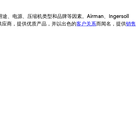
、压缩机类型和品牌等因素。Airman、Ingersoll
压缩机供应商，提供优质产品，并以出色的
客户关系
而闻名，提供
销售