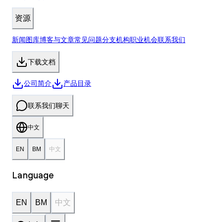
资源
新闻
图库
博客与文章
常见问题
分支机构
职业机会
联系我们
下载
文档
公司简介
产品目录
联系我们
聊天
中文
EN
BM
中文
Language
EN
BM
中文