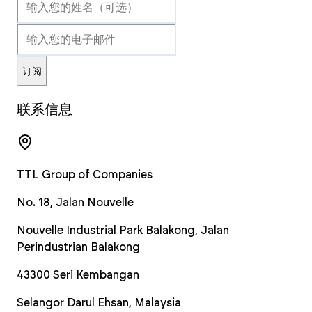
订阅
联系信息
TTL Group of Companies
No. 18, Jalan Nouvelle
Nouvelle Industrial Park Balakong, Jalan
Perindustrian Balakong
43300
Seri Kembangan
Selangor Darul Ehsan
,
Malaysia