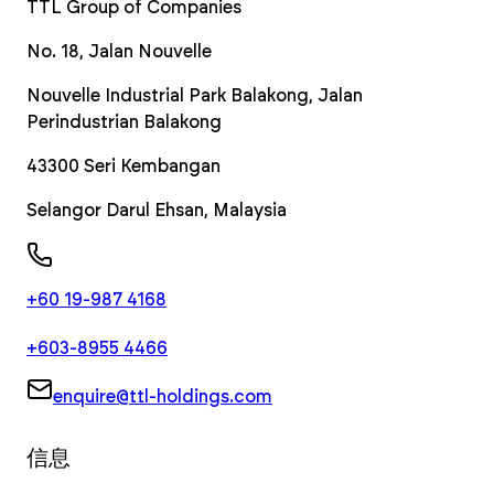
TTL Group of Companies
No. 18, Jalan Nouvelle
Nouvelle Industrial Park Balakong, Jalan
Perindustrian Balakong
43300
Seri Kembangan
Selangor Darul Ehsan
,
Malaysia
+60 19-987 4168
+603-8955 4466
enquire@ttl-holdings.com
信息