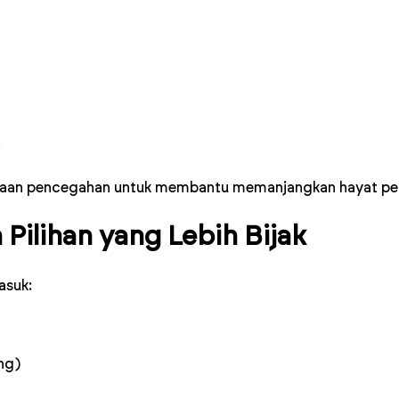
i
raan pencegahan untuk membantu memanjangkan hayat per
Pilihan yang Lebih Bijak
asuk:
ng)