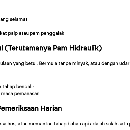
yang selamat
gkat paip atau pam penggalak
ul (Terutamanya Pam Hidraulik)
mulaan yang betul. Bermula tanpa minyak, atau dengan udar
 tahap bendalir
an masa pemanasan
Pemeriksaan Harian
sa hos, atau memantau tahap bahan api adalah salah satu