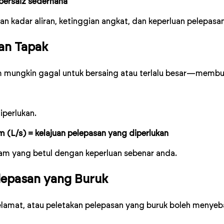
bersaiz sederhana
 kadar aliran, ketinggian angkat, dan keperluan pelepasa
an Tapak
pam mungkin gagal untuk bersaing atau terlalu besar—memb
iperlukan.
m (L/s) = kelajuan pelepasan yang diperlukan
m yang betul dengan keperluan sebenar anda.
lepasan yang Buruk
lamat, atau peletakan pelepasan yang buruk boleh menyebab