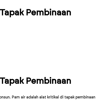
i Tapak Pembinaan
i Tapak Pembinaan
sun. Pam air adalah alat kritikal di tapak pembinaan