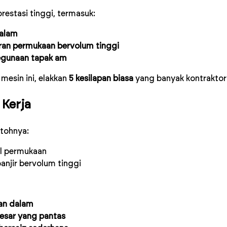
restasi tinggi, termasuk:
dalam
iran permukaan bervolum tinggi
egunaan tapak am
esin ini, elakkan
5 kesilapan biasa
yang banyak kontraktor
Kerja
tohnya:
l permukaan
anjir bervolum tinggi
an dalam
esar yang pantas