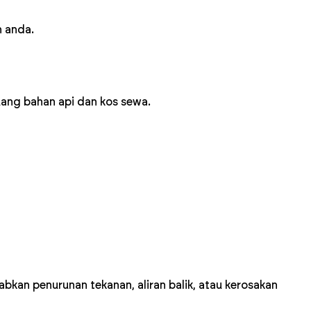
n anda.
uang bahan api dan kos sewa.
kan penurunan tekanan, aliran balik, atau kerosakan