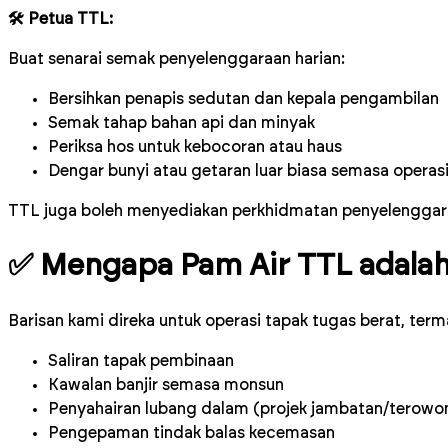
🛠 Petua TTL:
Buat senarai semak penyelenggaraan harian:
Bersihkan penapis sedutan dan kepala pengambilan
Semak tahap bahan api dan minyak
Periksa hos untuk kebocoran atau haus
Dengar bunyi atau getaran luar biasa semasa operas
TTL juga boleh menyediakan perkhidmatan penyelengga
✅ Mengapa Pam Air TTL adalah 
Barisan kami direka untuk operasi tapak tugas berat, term
Saliran tapak pembinaan
Kawalan banjir semasa monsun
Penyahairan lubang dalam (projek jambatan/terowo
Pengepaman tindak balas kecemasan