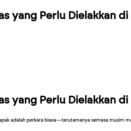
tas yang Perlu Dielakkan d
tas yang Perlu Dielakkan d
ir tapak adalah perkara biasa—terutamanya semasa musim mon