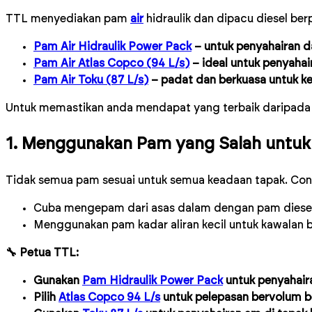
TTL menyediakan pam
air
hidraulik dan dipacu diesel berp
Pam Air Hidraulik Power Pack
– untuk penyahairan 
Pam Air Atlas Copco (94 L/s)
– ideal untuk penyaha
Pam Air Toku (87 L/s)
– padat dan berkuasa untuk k
Untuk memastikan anda mendapat yang terbaik daripada m
1. Menggunakan Pam yang Salah untuk 
Tidak semua pam sesuai untuk semua keadaan tapak. Con
Cuba mengepam dari asas dalam dengan pam diese
Menggunakan pam kadar aliran kecil untuk kawalan b
🔧 Petua TTL:
Gunakan
Pam Hidraulik Power Pack
untuk penyahair
Pilih
Atlas Copco 94 L/s
untuk pelepasan bervolum b