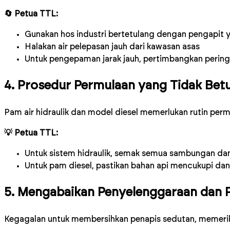
🔄 Petua TTL:
Gunakan hos industri bertetulang dengan pengapit 
Halakan air pelepasan jauh dari kawasan asas
Untuk pengepaman jarak jauh, pertimbangkan perin
4. Prosedur Permulaan yang Tidak Bet
Pam air hidraulik dan model diesel memerlukan rutin per
💡 Petua TTL:
Untuk sistem hidraulik, semak semua sambungan dan
Untuk pam diesel, pastikan bahan api mencukupi d
5. Mengabaikan Penyelenggaraan dan 
Kegagalan untuk membersihkan penapis sedutan, memerik